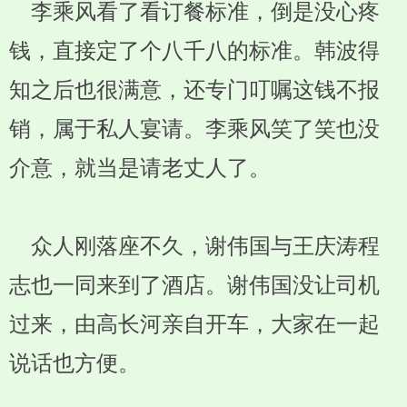
李乘风看了看订餐标准，倒是没心疼
钱，直接定了个八千八的标准。韩波得
知之后也很满意，还专门叮嘱这钱不报
销，属于私人宴请。李乘风笑了笑也没
介意，就当是请老丈人了。
众人刚落座不久，谢伟国与王庆涛程
志也一同来到了酒店。谢伟国没让司机
过来，由高长河亲自开车，大家在一起
说话也方便。