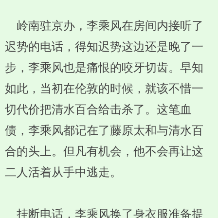
岭南驻京办，李乘风在房间内接听了
迟势的电话，得知迟势这边还是晚了一
步，李乘风也是痛恨的咬牙切齿。早知
如此，当初在伦敦的时候，就该不惜一
切代价把清水百合给击杀了。这笔血
债，李乘风都记在了藤原太和与清水百
合的头上。但凡有机会，他不会再让这
二人活着从手中逃走。
挂断电话，李乘风换了身衣服准备提