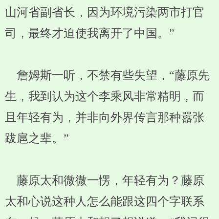
山河省副省长，因为环境污染两市打官
司，最终才迫使我离开了中国。”
詹姆斯一听，不禁有些失望，“藤原先
生，我到认为这个李乘风非常精明，而
且年轻有为，并非向外界传言那种嚣张
跋扈之辈。”
藤原太和微微一愣，年轻有为？藤原
太和心说这种人怎么能跟这四个字联系