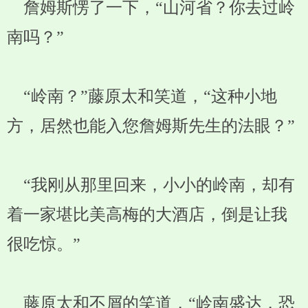
詹姆斯愣了一下，“山河省？你去过岭
南吗？”
“岭南？”藤原太和笑道，“这种小地
方，居然也能入您詹姆斯先生的法眼？”
“我刚从那里回来，小小的岭南，却有
着一家堪比美高梅的大酒店，倒是让我
很吃惊。”
藤原太和不屑的笑道，“岭南盛达，恐