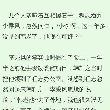
几个人寒暄着互相握着手，程志看到
李乘风，忽然问道，“小李啊，这一年多
没见到韩老了，他现在可好？”
李乘风的笑容顿时僵在了脸上，一年
半之前他去发改委跑项目，韩轩之当时
把他领到了程志办公室。没想到程志忽
然问起来韩轩之，李乘风尴尬的说
道，“韩老他~去了外地，我也很久没见