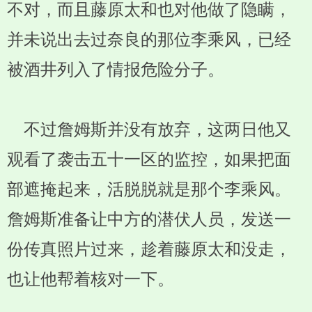
不对，而且藤原太和也对他做了隐瞒，
并未说出去过奈良的那位李乘风，已经
被酒井列入了情报危险分子。
不过詹姆斯并没有放弃，这两日他又
观看了袭击五十一区的监控，如果把面
部遮掩起来，活脱脱就是那个李乘风。
詹姆斯准备让中方的潜伏人员，发送一
份传真照片过来，趁着藤原太和没走，
也让他帮着核对一下。