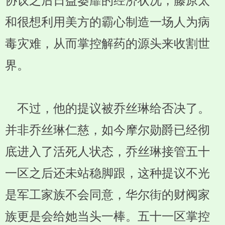
协议之后日益萎靡的经济状况，藤原太
和很想利用美方的霸心制造一场人为病
毒灾难，从而掌控解药的源头来收割世
界。
不过，他的提议被乔丝琳给否决了。
并非乔丝琳仁慈，如今摩尔勋爵已经彻
底进入了活死人状态，乔丝琳接管五十
一区之后还未站稳脚跟，这种提议不光
是军工家族不会同意，华尔街的财阀家
族更是会给她当头一棒。五十一区掌控