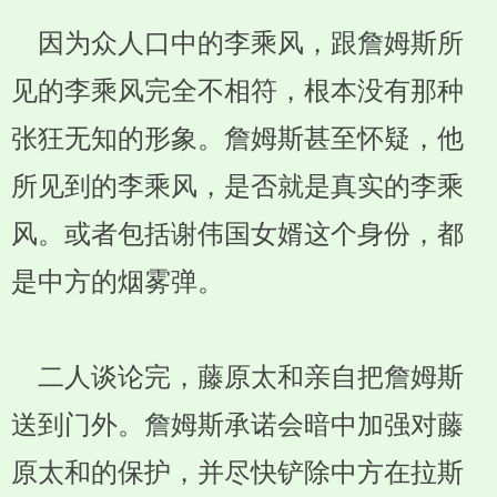
因为众人口中的李乘风，跟詹姆斯所
见的李乘风完全不相符，根本没有那种
张狂无知的形象。詹姆斯甚至怀疑，他
所见到的李乘风，是否就是真实的李乘
风。或者包括谢伟国女婿这个身份，都
是中方的烟雾弹。
二人谈论完，藤原太和亲自把詹姆斯
送到门外。詹姆斯承诺会暗中加强对藤
原太和的保护，并尽快铲除中方在拉斯