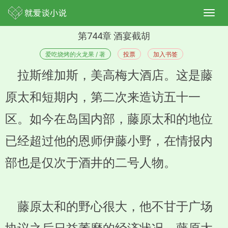
第744章 酒宴截胡
爱吃烧烤的火龙果 / 著
投票
加入书签
拉斯维加斯，美高梅大酒店。这是藤
原太和短期内，第二次来造访五十一
区。如今在岛国内部，藤原太和的地位
已经超过他的恩师伊藤小野，在情报内
部也是仅次于酒井的二号人物。
藤原太和的野心很大，他不甘于广场