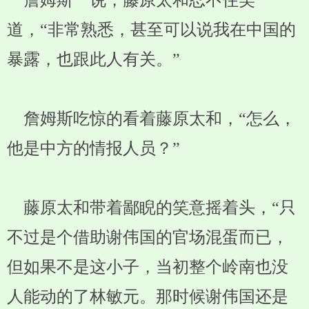
詹姆斯一说，藤原太和忍不住笑
道，“非常熟悉，甚至可以说我在中国的
暴露，也跟此人有关。”
詹姆斯吃惊的看着藤原太和，“怎么，
他是中方的情报人员？”
藤原太和带着鄙睨的笑意摇着头，“只
不过是个借助谢伟国的官场混蛋而已，
但如果不是这小子，当初整个岭南也没
人能动的了林敏元。那时候谢伟国还是