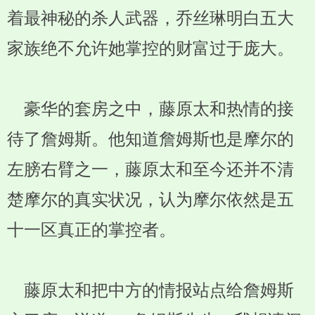
着最神秘的杀人武器，乔丝琳明白五大
家族绝不允许她掌控的财富过于庞大。
豪华的套房之中，藤原太和热情的接
待了詹姆斯。他知道詹姆斯也是摩尔的
左膀右臂之一，藤原太和至今还并不清
楚摩尔的真实状况，认为摩尔依然是五
十一区真正的掌控者。
藤原太和把中方的情报站点给詹姆斯