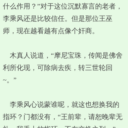
什么作用？”对于这位沉默寡言的老者，
李乘风还是比较信任。但是那位王巫
师，现在越看越有点像个奸商。
木真人说道，“摩尼宝珠，传闻是佛舍
利所化现，可除病去疾，转三世轮回
~。”
李乘风心说蒙谁呢，就这也想换我的
指环？门都没有，“王前辈，请恕晚辈无