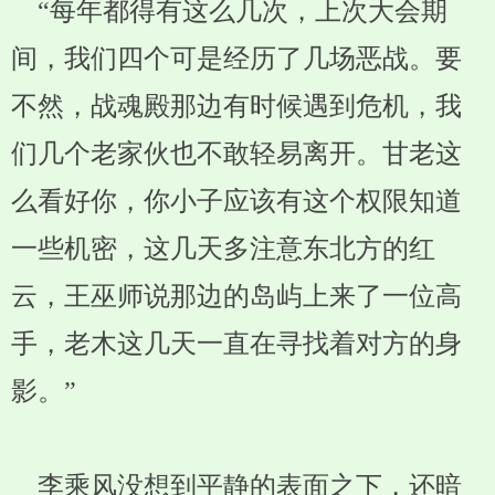
“每年都得有这么几次，上次大会期
间，我们四个可是经历了几场恶战。要
不然，战魂殿那边有时候遇到危机，我
们几个老家伙也不敢轻易离开。甘老这
么看好你，你小子应该有这个权限知道
一些机密，这几天多注意东北方的红
云，王巫师说那边的岛屿上来了一位高
手，老木这几天一直在寻找着对方的身
影。”
李乘风没想到平静的表面之下，还暗