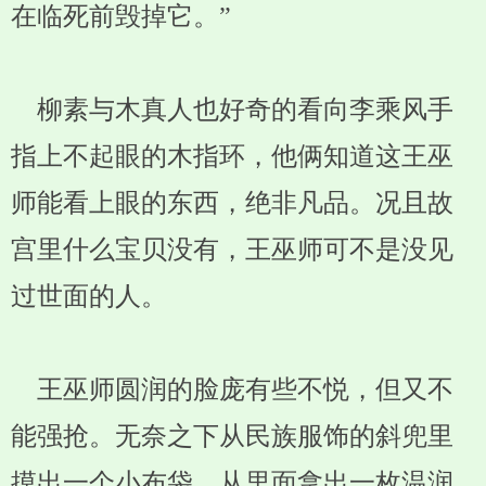
在临死前毁掉它。”
柳素与木真人也好奇的看向李乘风手
指上不起眼的木指环，他俩知道这王巫
师能看上眼的东西，绝非凡品。况且故
宫里什么宝贝没有，王巫师可不是没见
过世面的人。
王巫师圆润的脸庞有些不悦，但又不
能强抢。无奈之下从民族服饰的斜兜里
摸出一个小布袋，从里面拿出一枚温润