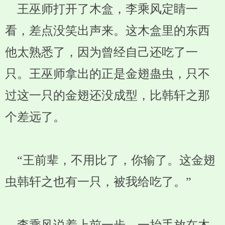
王巫师打开了木盒，李乘风定睛一
看，差点没笑出声来。这木盒里的东西
他太熟悉了，因为曾经自己还吃了一
只。王巫师拿出的正是金翅蛊虫，只不
过这一只的金翅还没成型，比韩轩之那
个差远了。
“王前辈，不用比了，你输了。这金翅
虫韩轩之也有一只，被我给吃了。”