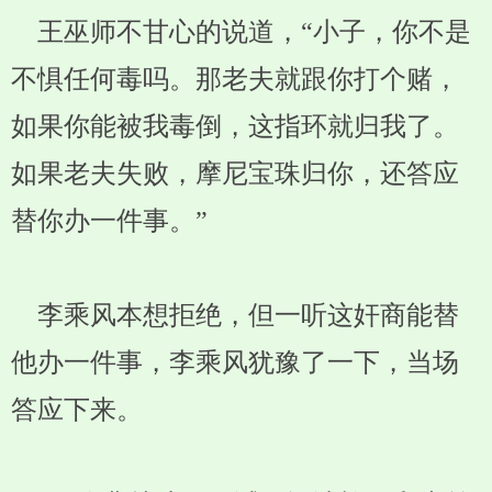
王巫师不甘心的说道，“小子，你不是
不惧任何毒吗。那老夫就跟你打个赌，
如果你能被我毒倒，这指环就归我了。
如果老夫失败，摩尼宝珠归你，还答应
替你办一件事。”
李乘风本想拒绝，但一听这奸商能替
他办一件事，李乘风犹豫了一下，当场
答应下来。