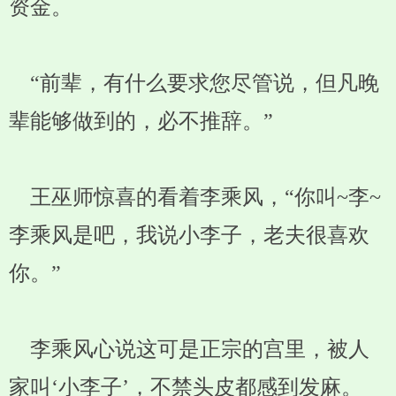
资金。
“前辈，有什么要求您尽管说，但凡晚
辈能够做到的，必不推辞。”
王巫师惊喜的看着李乘风，“你叫~李~
李乘风是吧，我说小李子，老夫很喜欢
你。”
李乘风心说这可是正宗的宫里，被人
家叫‘小李子’，不禁头皮都感到发麻。