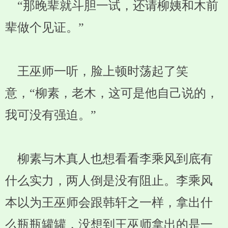
“那晚辈就斗胆一试，还请柳姨和木前
辈做个见证。”
王巫师一听，脸上顿时荡起了笑
意，“柳素，老木，这可是他自己说的，
我可没有强迫。”
柳素与木真人也想看看李乘风到底有
什么实力，两人倒是没有阻止。李乘风
本以为王巫师会跟韩轩之一样，拿出什
么瓶瓶罐罐，没想到王巫师拿出的是一