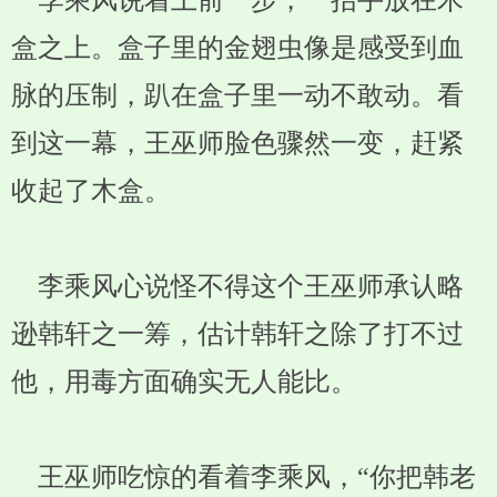
李乘风说着上前一步，一抬手放在木
盒之上。盒子里的金翅虫像是感受到血
脉的压制，趴在盒子里一动不敢动。看
到这一幕，王巫师脸色骤然一变，赶紧
收起了木盒。
李乘风心说怪不得这个王巫师承认略
逊韩轩之一筹，估计韩轩之除了打不过
他，用毒方面确实无人能比。
王巫师吃惊的看着李乘风，“你把韩老