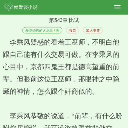
第543章 比试
爱吃烧烤的火龙果 / 著
投票
加入书签
李乘风疑惑的看着王巫师，不明白他
跟自己能有什么交易可做。在李乘风的
心目中，京都四鬼王都是德高望重的前
辈。但眼前这位王巫师，那眼神之中隐
藏的神情，怎么跟个奸商似的。
李乘风恭敬的说道，“前辈，有什么吩