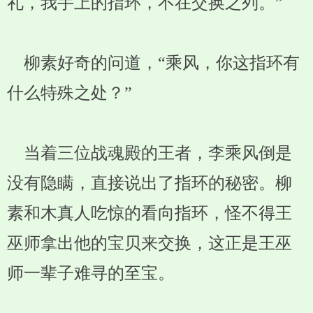
礼，我手上的指环，不在交换之列。”
柳素好奇的问道，“乘风，你这指环有
什么特殊之处？”
当着三位战魂殿的王者，李乘风倒是
没有隐瞒，直接说出了指环的秘密。柳
素和木真人吃惊的看向指环，怪不得王
巫师拿出他的宝贝来交换，这正是王巫
师一辈子难寻的至宝。