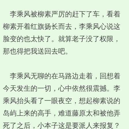
李乘风被柳素严厉的赶下了车，看着
柳素开着红旗扬长而去，李乘风心说这
脸变的也太快了。就算老子没了权限，
那也得把我送回去吧。
李乘风无聊的在马路边走着，回想着
今天发生的一切，心中依然很震撼。李
乘风抬头看了一眼夜空，想起柳素说的
岛屿上来的高手，难道藤原太和被他弄
死了之后，小本子这是要派人来报复？