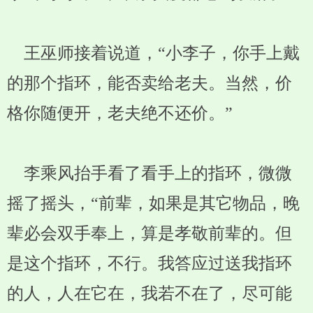
王巫师接着说道，“小李子，你手上戴
的那个指环，能否卖给老夫。当然，价
格你随便开，老夫绝不还价。”
李乘风抬手看了看手上的指环，微微
摇了摇头，“前辈，如果是其它物品，晚
辈必会双手奉上，算是孝敬前辈的。但
是这个指环，不行。我答应过送我指环
的人，人在它在，我若不在了，尽可能