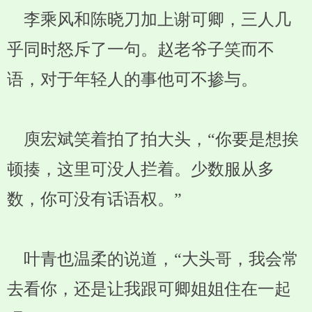
李乘风和陈晓刀加上谢可卿，三人几
乎同时怒斥了一句。赵老爷子笑而不
语，对于年轻人的事他可不掺与。
庾宏斌笑着拍了拍大头，“你要是想挨
顿揍，这里可没人拦着。少数服从多
数，你可没有话语权。”
叶青也温柔的说道，“大头哥，我会常
去看你，还是让我跟可卿姐姐住在一起