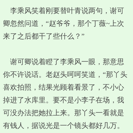
李乘风笑着刚要替叶青说两句，谢可
卿忽然问道，“赵爷爷，那个丁薇~上次
来了之后都干了些什么？”
谢可卿说着瞪了李乘风一眼，那意思
你不许说话。老赵头呵呵笑道，“那丫头
喜欢拍照，结果光顾着看景了，不小心
掉进了水库里。要不是小李子在场，我
可没办法把她拉上来。那丫头一看就是
有钱人，据说光是一个镜头都好几万。