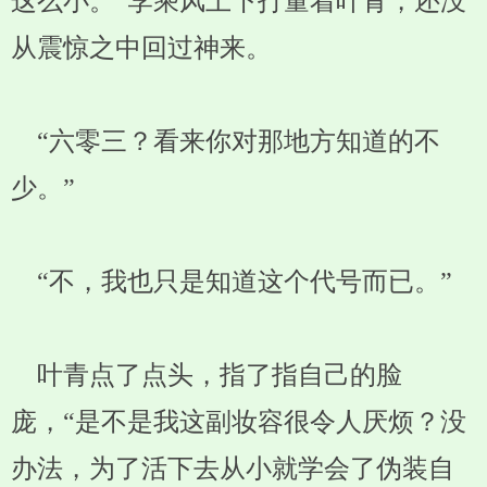
这么小。”李乘风上下打量着叶青，还没
从震惊之中回过神来。
“六零三？看来你对那地方知道的不
少。”
“不，我也只是知道这个代号而已。”
叶青点了点头，指了指自己的脸
庞，“是不是我这副妆容很令人厌烦？没
办法，为了活下去从小就学会了伪装自