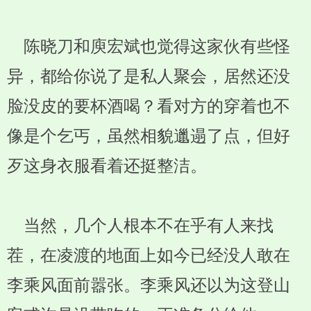
陈晓刀和庾宏斌也觉得这家伙有些怪
异，都给你说了是私人聚会，居然还没
脸没皮的要杯酒喝？看对方的穿着也不
像是个乞丐，虽然相貌邋遢了点，但好
歹这身衣服看着还挺整洁。
当然，几个人根本不在乎有人来找
茬，在凌渡的地面上如今已经没人敢在
李乘风面前嚣张。李乘风还以为这登山