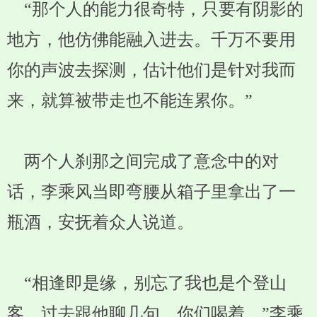
“那个人的能力很奇特，只要有阴影的
地方，他仿佛能融入进去。千万不要用
你的声波去探测，估计他们是针对我而
来，就算被带走也不能连累你。”
两个人刹那之间完成了意念中的对
话，李乘风当即弯腰从箱子里拿出了一
瓶酒，安抚着众人说道。
“相逢即是缘，别忘了我也是个登山
客，过去跟他聊几句，你们喝着。”李乘