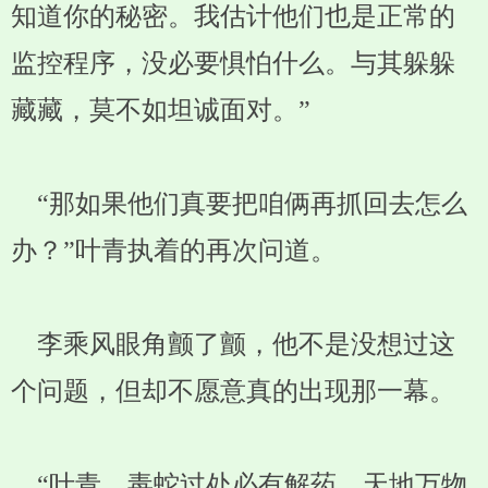
知道你的秘密。我估计他们也是正常的
监控程序，没必要惧怕什么。与其躲躲
藏藏，莫不如坦诚面对。”
“那如果他们真要把咱俩再抓回去怎么
办？”叶青执着的再次问道。
李乘风眼角颤了颤，他不是没想过这
个问题，但却不愿意真的出现那一幕。
“叶青，毒蛇过处必有解药，天地万物