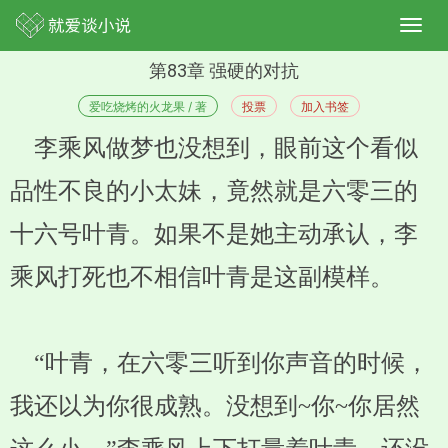
第83章 强硬的对抗
爱吃烧烤的火龙果 / 著
投票
加入书签
李乘风做梦也没想到，眼前这个看似
品性不良的小太妹，竟然就是六零三的
十六号叶青。如果不是她主动承认，李
乘风打死也不相信叶青是这副模样。
“叶青，在六零三听到你声音的时候，
我还以为你很成熟。没想到~你~你居然