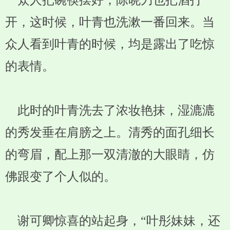
众人把碗筷摆好，陈晓刀也把酒打
开，这时候，叶青也洗漱一番回来。当
众人看到叶青的时候，均是露出了吃惊
的表情。
此时的叶青洗去了浓妆艳抹，湿漉漉
的秀发垂在肩膀之上。清秀的面孔细长
的弯眉，配上那一双清澈的大眼睛，仿
佛跟变了个人似的。
谢可卿惊喜的站起身，“叶彤妹妹，还