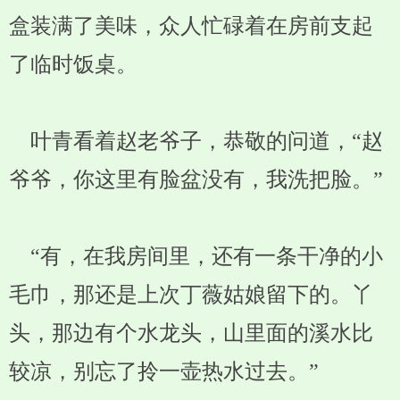
盒装满了美味，众人忙碌着在房前支起
了临时饭桌。
叶青看着赵老爷子，恭敬的问道，“赵
爷爷，你这里有脸盆没有，我洗把脸。”
“有，在我房间里，还有一条干净的小
毛巾，那还是上次丁薇姑娘留下的。丫
头，那边有个水龙头，山里面的溪水比
较凉，别忘了拎一壶热水过去。”