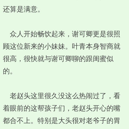
还算是满意。
众人开始畅饮起来，谢可卿更是很照
顾这位新来的小妹妹。叶青本身智商就
很高，很快就与谢可卿聊的跟闺蜜似
的。
老赵头这里很久没这么热闹过了，看
着眼前的这帮孩子们，老赵头开心的嘴
都合不上。特别是大头很对老爷子的胃