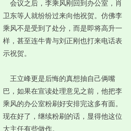
会议之后，李乘风刚回到办公室，肖
卫东等人就纷纷过来向他祝贺。仿佛李
乘风不是受到了处分，而是即将高升一
样，甚至连牛青与刘正刚也打来电话表
示祝贺。
王立峰更是后悔的真想抽自己俩嘴
巴，如果在宣读处理意见之前，他把李
乘风的办公室粉刷好安排完这多有面。
现在好了，继续粉刷的话，显得他这位
大主任有些做作。