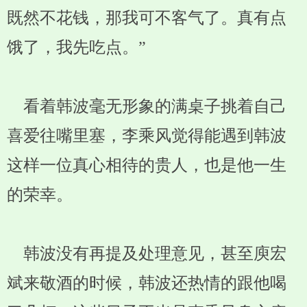
既然不花钱，那我可不客气了。真有点
饿了，我先吃点。”
看着韩波毫无形象的满桌子挑着自己
喜爱往嘴里塞，李乘风觉得能遇到韩波
这样一位真心相待的贵人，也是他一生
的荣幸。
韩波没有再提及处理意见，甚至庾宏
斌来敬酒的时候，韩波还热情的跟他喝