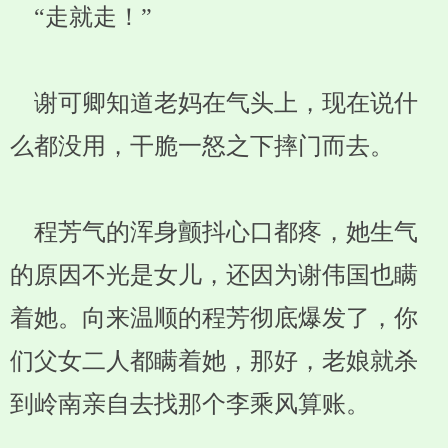
“走就走！”
谢可卿知道老妈在气头上，现在说什
么都没用，干脆一怒之下摔门而去。
程芳气的浑身颤抖心口都疼，她生气
的原因不光是女儿，还因为谢伟国也瞒
着她。向来温顺的程芳彻底爆发了，你
们父女二人都瞒着她，那好，老娘就杀
到岭南亲自去找那个李乘风算账。