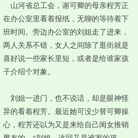
山河省总工会，谢可卿的母亲程芳正
在办公室里看着报纸，无聊的等待着下
班时间。旁边办公室的刘姐走了进来，
两人关系不错，女人之间除了逛街就是
喜好说一些家长里短，或者是给谁家孩
子介绍个对象。
刘姐一进门，也不说话，却是眼神怪
异的看着程芳。最近她可没少替可卿操
心，程芳还以为又是来给自己闺女推销