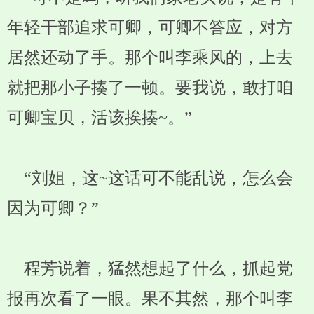
年轻干部追求可卿，可卿不答应，对方
居然还动了手。那个叫李乘风的，上去
就把那小子揍了一顿。要我说，敢打咱
可卿宝贝，活该挨揍~。”
“刘姐，这~这话可不能乱说，怎么会
因为可卿？”
程芳说着，猛然想起了什么，抓起党
报再次看了一眼。果不其然，那个叫李