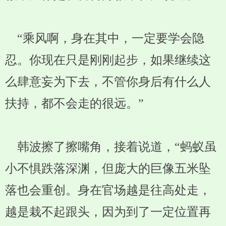
“乘风啊，身在其中，一定要学会隐
忍。你现在只是刚刚起步，如果继续这
么肆意妄为下去，不管你身后有什么人
扶持，都不会走的很远。”
韩波擦了擦嘴角，接着说道，“蚂蚁虽
小不惧跌落深渊，但庞大的巨像五米坠
落也会重创。身在官场越是往高处走，
越是栽不起跟头，因为到了一定位置再