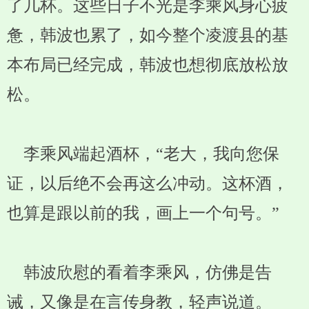
了几杯。这些日子不光是李乘风身心疲
惫，韩波也累了，如今整个凌渡县的基
本布局已经完成，韩波也想彻底放松放
松。
李乘风端起酒杯，“老大，我向您保
证，以后绝不会再这么冲动。这杯酒，
也算是跟以前的我，画上一个句号。”
韩波欣慰的看着李乘风，仿佛是告
诫，又像是在言传身教，轻声说道。