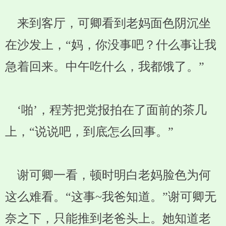
来到客厅，可卿看到老妈面色阴沉坐
在沙发上，“妈，你没事吧？什么事让我
急着回来。中午吃什么，我都饿了。”
‘啪’，程芳把党报拍在了面前的茶几
上，“说说吧，到底怎么回事。”
谢可卿一看，顿时明白老妈脸色为何
这么难看。“这事~我爸知道。”谢可卿无
奈之下，只能推到老爸头上。她知道老