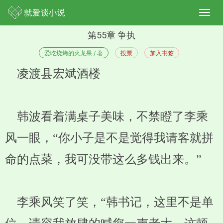
第55章 争执
爱吃烧烤的火龙果 / 著
投票
加入书签
凌渡县宏斌酒楼
韩波看着满桌子美味，不禁瞪了李乘
风一眼，“你小子是不是觉得我请客就拼
命的点菜，我可没带这么多钱出来。”
李乘风笑了笑，“韩书记，这里不是单