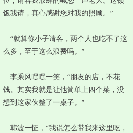
位，请容我放肆的喊您一声老大。这顿
饭我请，真心感谢您对我的照顾。”
“就算你小子请客，两个人也吃不了这
么多，至于这么浪费吗。”
李乘风嘿嘿一笑，“朋友的店，不花
钱。其实我就是让他简单上四个菜，没
想到这家伙整了一桌子。”
韩波一怔，“我说怎么带我来这里吃，