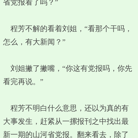
省党报看了吗？”
程芳不解的看着刘姐，“看那个干吗，
怎么，有大新闻？”
刘姐撇了撇嘴，“你这有党报吗，你先
看完再说。”
程芳不明白什么意思，还以为真的有
大事发生，赶紧从一摞报刊之中找出最
新一期的山河省党报。翻来看去，除了