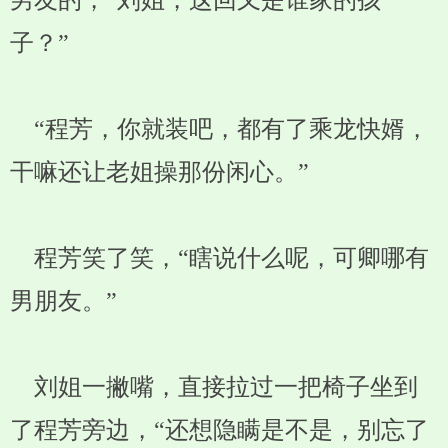
男友的，“刘姐，这回又是谁家的孩
子？”
“程芳，你就装吧，都有了乘龙快婿，
干嘛还让老姐操那份闲心。”
程芳笑了笑，“瞎说什么呢，可卿哪有
男朋友。”
刘姐一撇嘴，直接拉过一把椅子坐到
了程芳旁边，“还想隐瞒是不是，别忘了