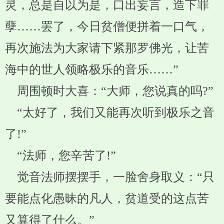
灵，总是自以为是，口出妄言，造下罪
孽……罢了，今日贫僧便拼着一口气，
再次施法为大家请下紧那罗佛光，让苦
海中的世人领略极乐的音乐……”
周围顿时大喜：“大师，您说真的吗?”
“太好了，我们又能再次听到极乐之音
了!”
“法师，您辛苦了!”
觉音法师摆摆手，一脸舍身取义：“只
要能点化愚昧的凡人，贫道受的这点苦
又算得了什么。”