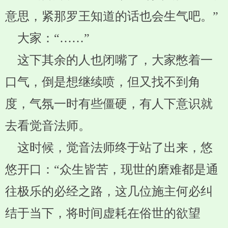
意思，紧那罗王知道的话也会生气吧。”
大家：“……”
这下其余的人也闭嘴了，大家憋着一
口气，倒是想继续喷，但又找不到角
度，气氛一时有些僵硬，有人下意识就
去看觉音法师。
这时候，觉音法师终于站了出来，悠
悠开口：“众生皆苦，现世的磨难都是通
往极乐的必经之路，这几位施主何必纠
结于当下，将时间虚耗在俗世的欲望