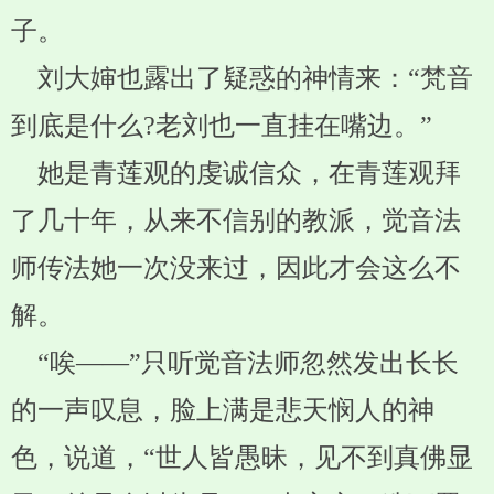
子。
刘大婶也露出了疑惑的神情来：“梵音
到底是什么?老刘也一直挂在嘴边。”
她是青莲观的虔诚信众，在青莲观拜
了几十年，从来不信别的教派，觉音法
师传法她一次没来过，因此才会这么不
解。
“唉——”只听觉音法师忽然发出长长
的一声叹息，脸上满是悲天悯人的神
色，说道，“世人皆愚昧，见不到真佛显