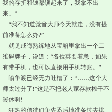
我的存折和钱都锁起来了，我拿不出
来。”
“我不知道觉音大师今天就走，没有提
前准备怎么办?”
就见戒晦熟练地从宝箱里拿出一个二
维码牌子，说道：“各位莫要着急，如果
有带手机，也可以直接用手机转账。”
喻争渡已经无力吐槽了：“……这个大
师太过分了!”这是不把老人家存款榨干不
罢休啊!
狂热的信徒们争先恐后地准备过去排