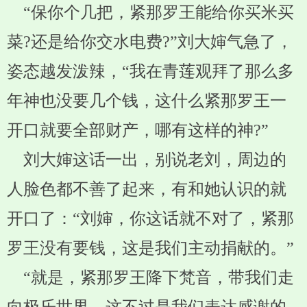
“保你个几把，紧那罗王能给你买米买
菜?还是给你交水电费?”刘大婶气急了，
姿态越发泼辣，“我在青莲观拜了那么多
年神也没要几个钱，这什么紧那罗王一
开口就要全部财产，哪有这样的神?”
刘大婶这话一出，别说老刘，周边的
人脸色都不善了起来，有和她认识的就
开口了：“刘婶，你这话就不对了，紧那
罗王没有要钱，这是我们主动捐献的。”
“就是，紧那罗王降下梵音，带我们走