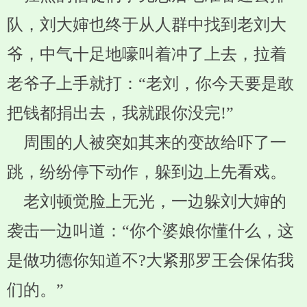
队，刘大婶也终于从人群中找到老刘大
爷，中气十足地嚎叫着冲了上去，拉着
老爷子上手就打：“老刘，你今天要是敢
把钱都捐出去，我就跟你没完!”
周围的人被突如其来的变故给吓了一
跳，纷纷停下动作，躲到边上先看戏。
老刘顿觉脸上无光，一边躲刘大婶的
袭击一边叫道：“你个婆娘你懂什么，这
是做功德你知道不?大紧那罗王会保佑我
们的。”