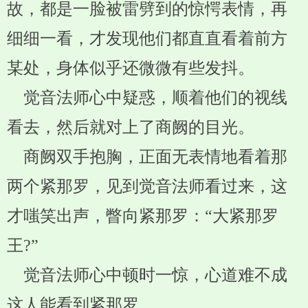
故，都是一脸被雷劈到的惊愕表情，再
细细一看，才发现他们都直直看着前方
某处，身体似乎还微微有些发抖。
觉音法师心中疑惑，顺着他们的视线
看去，然后就对上了商阙的目光。
商阙双手抱胸，正面无表情地看着那
两个紧那罗，见到觉音法师看过来，这
才嗤笑出声，瞥向紧那罗：“大紧那罗
王?”
觉音法师心中顿时一惊，心道难不成
这人能看到紧那罗。