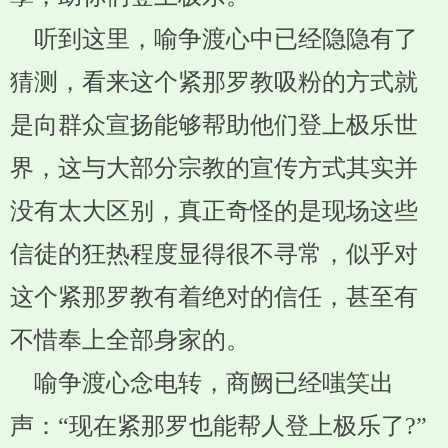
听到这里，喻争渡心中已经隐隐有了
猜测，看来这个紧那罗教吸粉的方式就
是向群众宣扬能够帮助他们登上极乐世
界，这与大部分宗教的宣传方式其实并
没有太大区别，真正奇怪的是现场这些
信徒的狂热程度显得很不寻常，似乎对
这个紧那罗教有着绝对的信任，甚至有
不惜奉上全部身家的。
喻争渡心念电转，商阙已经嗤笑出
声：“现在紧那罗也能帮人登上极乐了?”