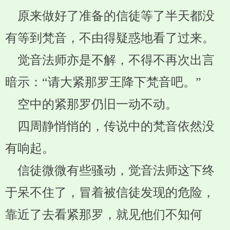
原来做好了准备的信徒等了半天都没
有等到梵音，不由得疑惑地看了过来。
觉音法师亦是不解，不得不再次出言
暗示：“请大紧那罗王降下梵音吧。”
空中的紧那罗仍旧一动不动。
四周静悄悄的，传说中的梵音依然没
有响起。
信徒微微有些骚动，觉音法师这下终
于呆不住了，冒着被信徒发现的危险，
靠近了去看紧那罗，就见他们不知何