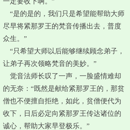
一定要收下啊。”
“是的是的，我们只是希望能帮助大师
尽早将紧那罗王的梵音传播出去，普度
众生。”
“只希望大师以后能够继续顾念弟子，
让弟子再次领略梵音的美妙。”
觉音法师长叹了一声，一脸盛情难却
的无奈：“既然是献给紧那罗王的，那贫
僧也不便擅自拒绝，如此，贫僧便代为
收下，日后必定向紧那罗王传达诸位的
诚心，帮助大家早登极乐。”