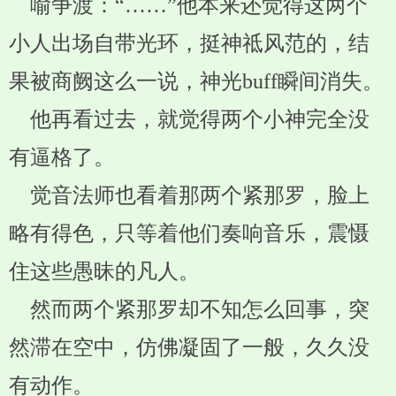
喻争渡：“……”他本来还觉得这两个
小人出场自带光环，挺神祗风范的，结
果被商阙这么一说，神光buff瞬间消失。
他再看过去，就觉得两个小神完全没
有逼格了。
觉音法师也看着那两个紧那罗，脸上
略有得色，只等着他们奏响音乐，震慑
住这些愚昧的凡人。
然而两个紧那罗却不知怎么回事，突
然滞在空中，仿佛凝固了一般，久久没
有动作。