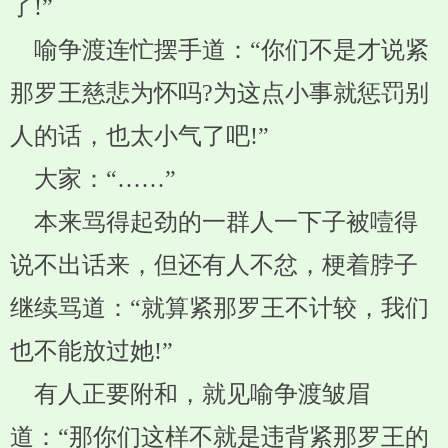
了!”
喻争渡连忙摆手道：“你们不是才说紧
那罗王慈悲为怀吗?为这点小事就惩罚别
人的话，也太小气了吧!”
大家：“……”
本来骂得起劲的一群人一下子被噎得
说不出话来，但还有人不忿，梗着脖子
继续骂道：“就算紧那罗王不计较，我们
也不能放过她!”
有人正要附和，就见喻争渡皱眉
道：“那你们这样不就是违背紧那罗王的