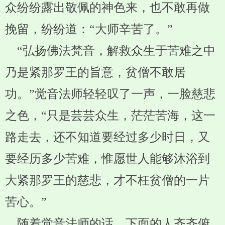
众纷纷露出敬佩的神色来，也不敢再做
挽留，纷纷道：“大师辛苦了。”
“弘扬佛法梵音，解救众生于苦难之中
乃是紧那罗王的旨意，贫僧不敢居
功。”觉音法师轻轻叹了一声，一脸慈悲
之色，“只是芸芸众生，茫茫苦海，这一
路走去，还不知道要经过多少时日，又
要经历多少苦难，惟愿世人能够沐浴到
大紧那罗王的慈悲，才不枉贫僧的一片
苦心。”
随着觉音法师的话，下面的人齐齐俯