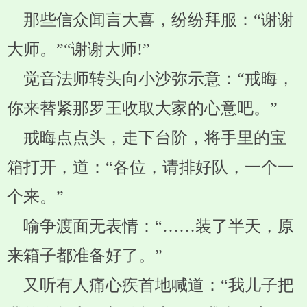
那些信众闻言大喜，纷纷拜服：“谢谢
大师。”“谢谢大师!”
觉音法师转头向小沙弥示意：“戒晦，
你来替紧那罗王收取大家的心意吧。”
戒晦点点头，走下台阶，将手里的宝
箱打开，道：“各位，请排好队，一个一
个来。”
喻争渡面无表情：“……装了半天，原
来箱子都准备好了。”
又听有人痛心疾首地喊道：“我儿子把