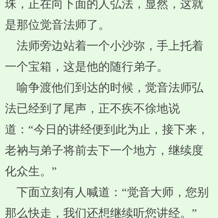
珠，正在向下面的人弘法，显然，这就
是那位觉音法师了。
法师旁边站着一个小沙弥，手上托着
一个宝箱，这是他的随行弟子。
喻争渡他们到达的时候，觉音法师弘
法已经到了尾声，正不疾不徐地说
道：“今日的讲经便到此为止，接下来，
老衲与弟子将前去下一个地方，继续度
化众生。”
下面立刻有人喊道：“觉音大师，您别
那么快走，我们还想继续听您讲经。”