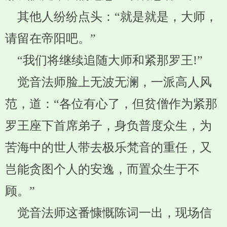
其他人纷纷点头：“就是就是，大师，
请留在帝阳吧。”
“我们将继续追随大师和紧那罗王!”
觉音法师脸上无波无澜，一派高人风
范，道：“各位有心了，但贫僧作为紧那
罗王座下首席弟子，身负普度众生，为
苦海中的世人带去极乐梵音的重任，又
岂能贪图个人的安逸，而置众生于不
顾。”
觉音法师这番慷慨陈词一出，现场信