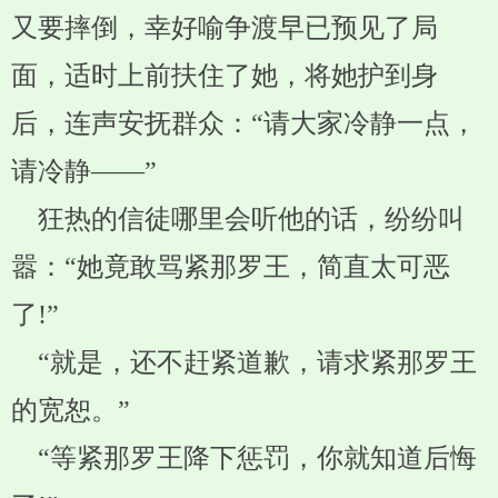
又要摔倒，幸好喻争渡早已预见了局
面，适时上前扶住了她，将她护到身
后，连声安抚群众：“请大家冷静一点，
请冷静——”
狂热的信徒哪里会听他的话，纷纷叫
嚣：“她竟敢骂紧那罗王，简直太可恶
了!”
“就是，还不赶紧道歉，请求紧那罗王
的宽恕。”
“等紧那罗王降下惩罚，你就知道后悔