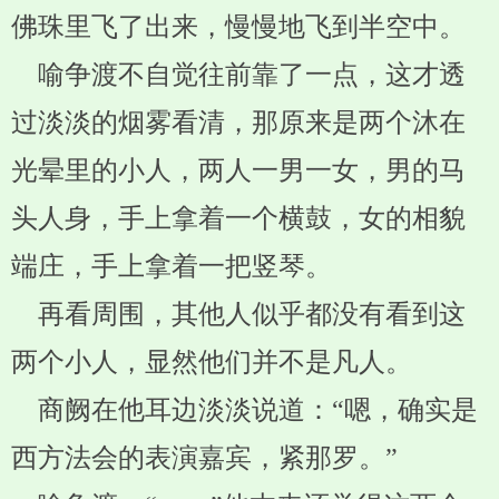
佛珠里飞了出来，慢慢地飞到半空中。
喻争渡不自觉往前靠了一点，这才透
过淡淡的烟雾看清，那原来是两个沐在
光晕里的小人，两人一男一女，男的马
头人身，手上拿着一个横鼓，女的相貌
端庄，手上拿着一把竖琴。
再看周围，其他人似乎都没有看到这
两个小人，显然他们并不是凡人。
商阙在他耳边淡淡说道：“嗯，确实是
西方法会的表演嘉宾，紧那罗。”