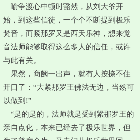
喻争渡心中顿时豁然，从刘大爷开
始，到这些信徒，一个个不断提到极乐
梵音，而紧那罗又是西天乐神，想来觉
音法师能够取得这么多人的信任，或许
与此有关。
果然，商阙一出声，就有人按捺不住
开口了：“大紧那罗王佛法无边，当然可
以做到!”
“是的是的，法师就是受到紧那罗王的
亲自点化，本来已经去了极乐世界，但