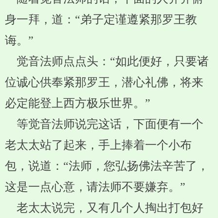
身一拜，道：“弟子定谨遵紧那罗王教
诲。”
觉音法师点点头：“如此便好，只要诸
位诚心供奉紧那罗王，潜心礼佛，将来
必定能登上西方极乐世界。”
等觉音法师说完这话，下面便有一个
老太太站了起来，手上捧着一个小布
包，说道：“法师，您弘扬佛法辛苦了，
这是一点心意，请法师不要嫌弃。”
老太太说完，又有几个人掏出打包好