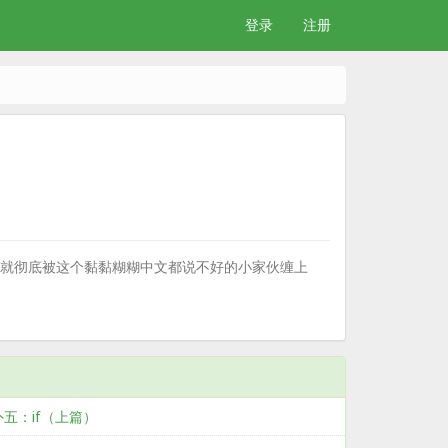
登录
注册
就彻底被这个黏黏糊糊中文都说不好的小家伙缠上
五：if（上篇）